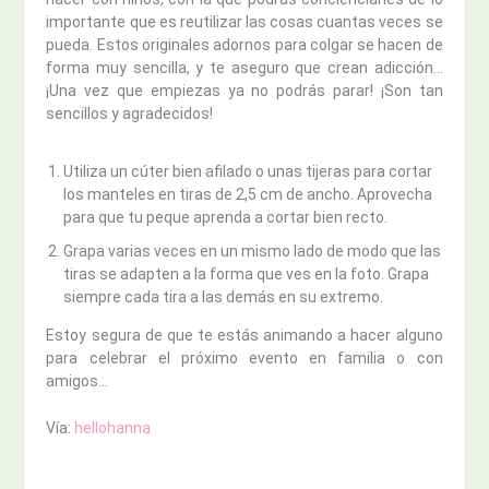
importante que es reutilizar las cosas cuantas veces se
pueda. Estos originales adornos para colgar se hacen de
forma muy sencilla, y te aseguro que crean adicción…
¡Una vez que empiezas ya no podrás parar! ¡Son tan
sencillos y agradecidos!
Utiliza un cúter bien afilado o unas tijeras para cortar
los manteles en tiras de 2,5 cm de ancho. Aprovecha
para que tu peque aprenda a cortar bien recto.
Grapa varias veces en un mismo lado de modo que las
tiras se adapten a la forma que ves en la foto. Grapa
siempre cada tira a las demás en su extremo.
Estoy segura de que te estás animando a hacer alguno
para celebrar el próximo evento en familia o con
amigos…
Vía:
hellohanna