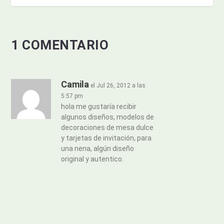
1 COMENTARIO
Camila
el Jul 26, 2012 a las
5:57 pm
hola me gustaría recibir
algunos diseños, modelos de
decoraciones de mesa dulce
y tarjetas de invitación, para
una nena, algún diseño
original y autentico.