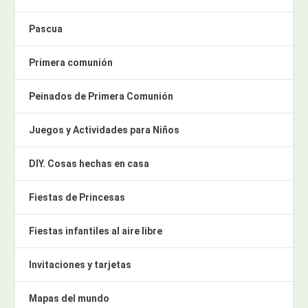
Pascua
Primera comunión
Peinados de Primera Comunión
Juegos y Actividades para Niños
DIY. Cosas hechas en casa
Fiestas de Princesas
Fiestas infantiles al aire libre
Invitaciones y tarjetas
Mapas del mundo