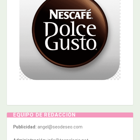
EQUIPO DE REDACCIÓN
Publicidad:
angel@seodeseo.com