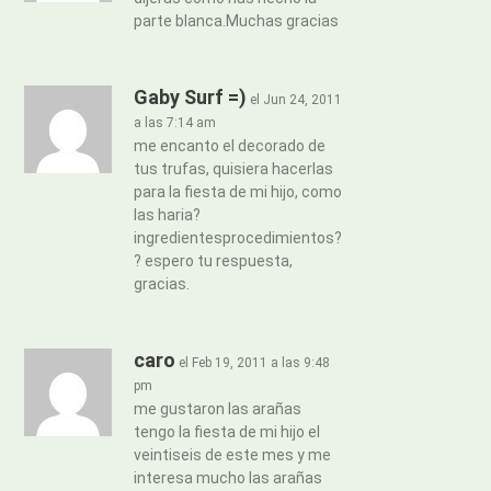
parte blanca.Muchas gracias
Gaby Surf =)
el Jun 24, 2011
a las 7:14 am
me encanto el decorado de
tus trufas, quisiera hacerlas
para la fiesta de mi hijo, como
las haria?
ingredientesprocedimientos?
? espero tu respuesta,
gracias.
caro
el Feb 19, 2011 a las 9:48
pm
me gustaron las arañas
tengo la fiesta de mi hijo el
veintiseis de este mes y me
interesa mucho las arañas