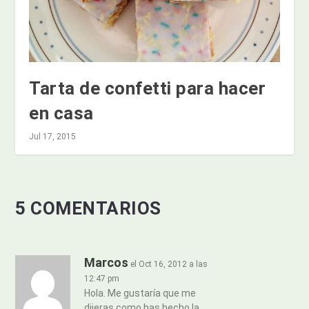
Tarta de confetti para hacer
en casa
Jul 17, 2015
5 COMENTARIOS
Marcos
el Oct 16, 2012 a las
12:47 pm
Hola. Me gustaría que me
dijeras como has hecho la