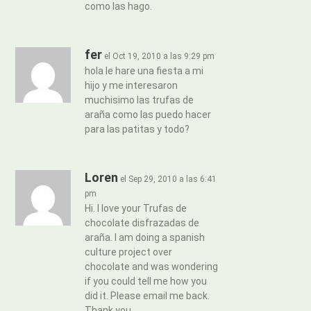
como las hago.
fer
el Oct 19, 2010 a las 9:29 pm
hola le hare una fiesta a mi
hijo y me interesaron
muchisimo las trufas de
araña como las puedo hacer
para las patitas y todo?
Loren
el Sep 29, 2010 a las 6:41
pm
Hi. I love your Trufas de
chocolate disfrazadas de
araña. I am doing a spanish
culture project over
chocolate and was wondering
if you could tell me how you
did it. Please email me back.
Thank you.