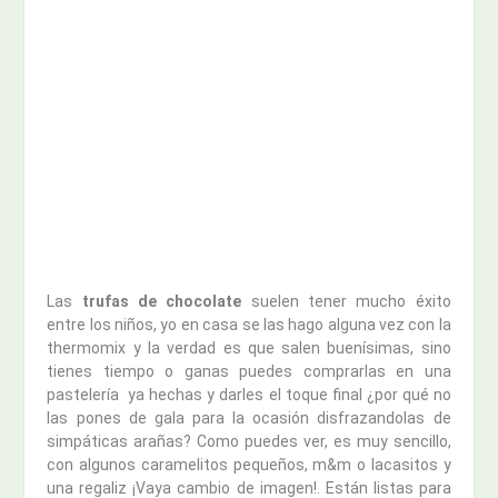
Las
trufas de chocolate
suelen tener mucho éxito
entre los niños, yo en casa se las hago alguna vez con la
thermomix y la verdad es que salen buenísimas, sino
tienes tiempo o ganas puedes comprarlas en una
pastelería ya hechas y darles el toque final ¿por qué no
las pones de gala para la ocasión disfrazandolas de
simpáticas arañas? Como puedes ver, es muy sencillo,
con algunos caramelitos pequeños, m&m o lacasitos y
una regaliz ¡Vaya cambio de imagen!. Están listas para