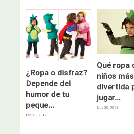
Qué ropa 
¿Ropa o disfraz?
niños más
Depende del
divertida 
humor de tu
jugar…
peque…
Nov 30, 2011
Feb 13, 2012