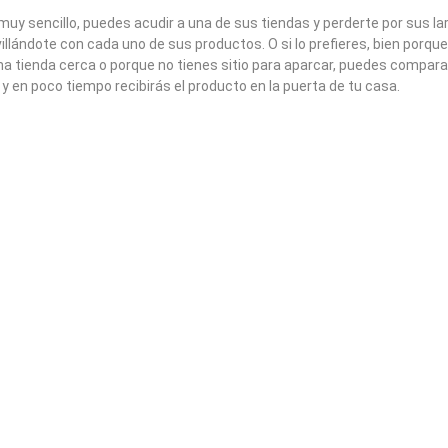
uy sencillo, puedes acudir a una de sus tiendas y perderte por sus lar
llándote con cada uno de sus productos. O si lo prefieres, bien porque
a tienda cerca o porque no tienes sitio para aparcar, puedes compara
 y en poco tiempo recibirás el producto en la puerta de tu casa.