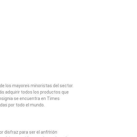
de los mayores minoristas del sector.
ás adquirir todos los productos que
insignia se encuentra en Times
das por todo el mundo.
 disfraz para ser el anfitrión