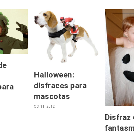
de
Halloween:
disfraces para
para
mascotas
Oct 11, 2012
Disfraz
fantasm