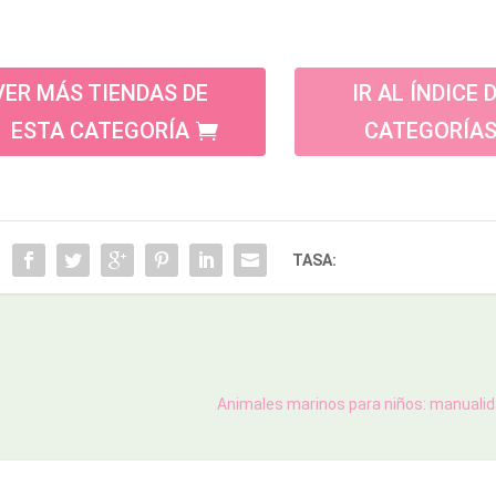
VER MÁS TIENDAS DE
IR AL ÍNDICE 
ESTA CATEGORÍA
CATEGORÍA
TASA:
Animales marinos para niños: manualida