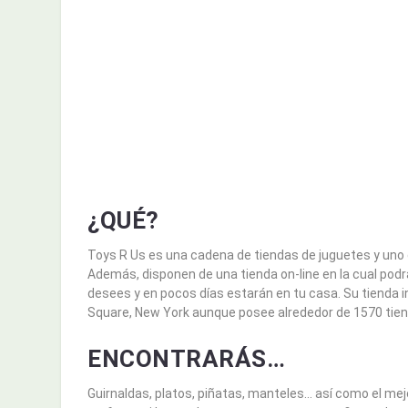
¿QUÉ?
Toys R Us
es una cadena de tiendas de juguetes y uno 
Además, disponen de una tienda on-line en la cual podr
desees y en pocos días estarán en tu casa. Su tienda 
Square, New York aunque posee alrededor de 1570 tien
ENCONTRARÁS…
Guirnaldas, platos, piñatas, manteles… así como el mejor