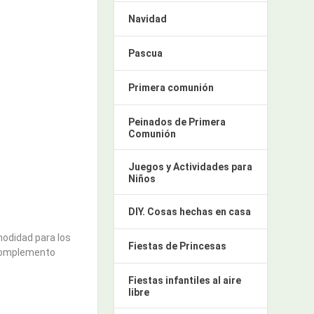
Navidad
Pascua
Primera comunión
Peinados de Primera
Comunión
Juegos y Actividades para
Niños
DIY. Cosas hechas en casa
modidad para los
Fiestas de Princesas
l complemento
Fiestas infantiles al aire
libre