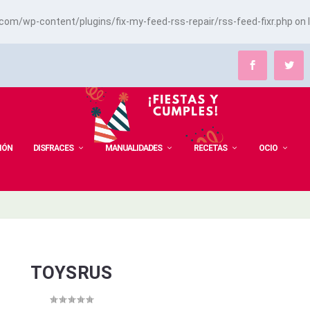
m/wp-content/plugins/fix-my-feed-rss-repair/rss-feed-fixr.php
on 
IÓN
DISFRACES
MANUALIDADES
RECETAS
OCIO
TOYSRUS