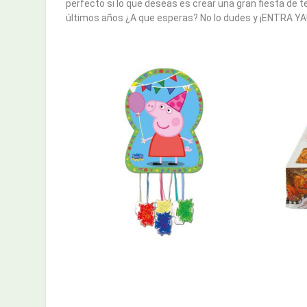
perfecto si lo que deseas es crear una gran fiesta de 
últimos años ¿A que esperas? No lo dudes y ¡ENTRA YA