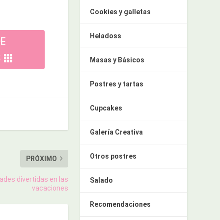
Cookies y galletas
Heladoss
DE
S
Masas y Básicos
Postres y tartas
Cupcakes
Galería Creativa
Otros postres
PRÓXIMO
des divertidas en las
Salado
vacaciones
Recomendaciones