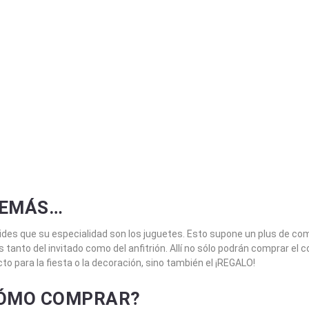
EMÁS…
ides que su especialidad son los juguetes. Esto supone un plus de co
 tanto del invitado como del anfitrión. Allí no sólo podrán comprar e
to para la fiesta o la decoración, sino también el ¡REGALO!
ÓMO COMPRAR?