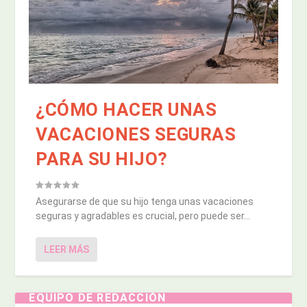
¿CÓMO HACER UNAS
VACACIONES SEGURAS
PARA SU HIJO?
Asegurarse de que su hijo tenga unas vacaciones
seguras y agradables es crucial, pero puede ser...
LEER MÁS
EQUIPO DE REDACCIÓN