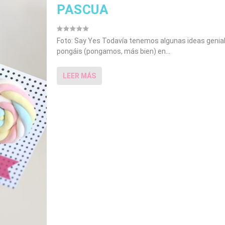
PASCUA
Foto: Say Yes Todavía tenemos algunas ideas genial
pongáis (pongamos, más bien) en...
LEER MÁS