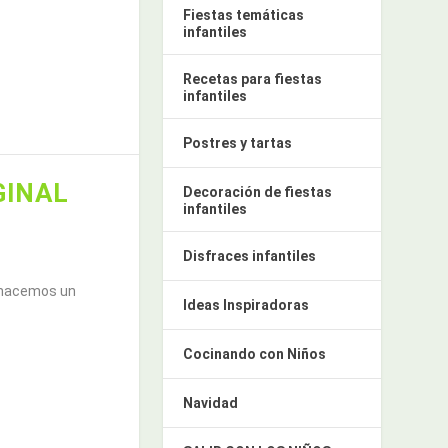
Fiestas temáticas
infantiles
Recetas para fiestas
infantiles
Postres y tartas
GINAL
Decoración de fiestas
infantiles
Disfraces infantiles
 hacemos un
Ideas Inspiradoras
Cocinando con Niños
Navidad