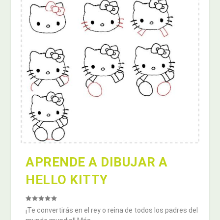
APRENDE A DIBUJAR A
HELLO KITTY
¡Te convertirás en el rey o reina de todos los padres del