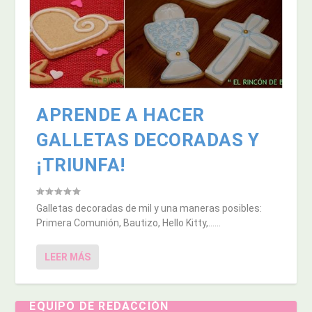
APRENDE A HACER
GALLETAS DECORADAS Y
¡TRIUNFA!
Galletas decoradas de mil y una maneras posibles:
Primera Comunión, Bautizo, Hello Kitty,…...
LEER MÁS
EQUIPO DE REDACCIÓN