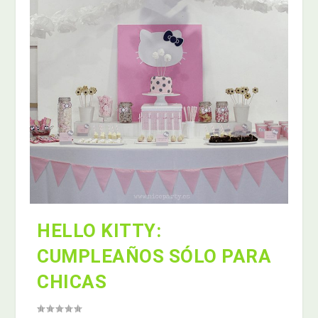
HELLO KITTY:
CUMPLEAÑOS SÓLO PARA
CHICAS