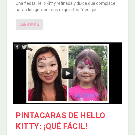
Una fiesta Hello Kitty refinada y dulce que complace
hasta los gustos más exquisitos. Y es que...
LEER MÁS
PINTACARAS DE HELLO
KITTY: ¡QUÉ FÁCIL!