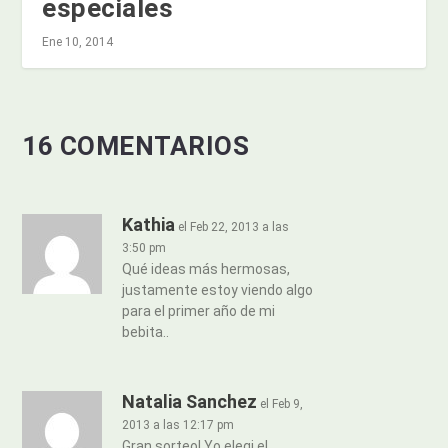
especiales
Ene 10, 2014
16 COMENTARIOS
Kathia
el Feb 22, 2013 a las
3:50 pm
Qué ideas más hermosas,
justamente estoy viendo algo
para el primer año de mi
bebita..
Natalia Sanchez
el Feb 9,
2013 a las 12:17 pm
Gran sorteo! Yo elegi el