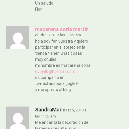
Un saludo
Flor
macarena soria martin
el Feb 5, 2013 a las 11:27 am
hola soy fan vuestra y quiero
participar en el sorteo,en la
tienda tienen unas cosas
muy chulas.
mi nombre es macarena soria
ovoy80@hotmail.com
os comparto en
twiter,facebook,gogle+
y me apunto al blog
SandraMar
el Feb 5, 2013 a
las 11:27 am
Me encanta la decoración de
la mesa y resulta muy