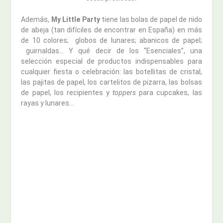
Además,
My Little Party
tiene las bolas de papel de nido
de abeja (tan difíciles de encontrar en España) en más
de 10 colores; globos de lunares; abanicos de papel;
guirnaldas… Y qué decir de los “Esenciales”, una
selección especial de productos indispensables para
cualquier fiesta o celebración: las botellitas de cristal,
las pajitas de papel, los cartelitos de pizarra, las bolsas
de papel, los recipientes y
toppers
para cupcakes, las
rayas y lunares…