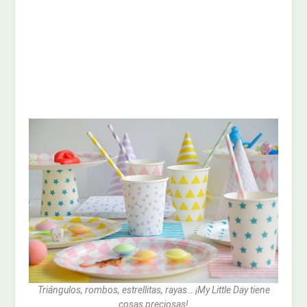
Triángulos, rombos, estrellitas, rayas… ¡My Little Day tiene
cosas preciosas!