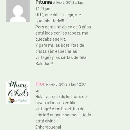
Pitunia
el Feb 5, 2013 a las
12:41 pm
Ufff, que dificil elegir, me
quedaba todo!!!
Pero como mi chico de 3 años
está loco con los robots, me
quedaba ese kit.
Y para mi, las botellitas de
cristal (en especial las
vintage) y las cintas de tela.
Saludos!!!
Flor
el Feb 5, 2013 a las 12:07
pm
Hola! yo me pido los sets de
rayas o lunares estilo
vintage!! y las botellitas de
cristal!! aunque por pedir, todo
está divino!!!
Enhorabuena!