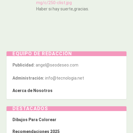
mg/c/250-clist.jpg
Haber si hay suerte,gracias.
EQUIPO DE REDACCIÓN
Publicidad:
angel@seodeseo.com
Administración:
info@tecnologia.net
Acerca de Nosotros
DESTACADOS
Dibujos Para Colorear
Recomendaciones 2025