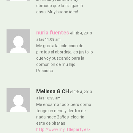
cómodo que lo traigáis a
casa. Muy buena idea!
nuria fuentes
el Feb 4, 2013
a las 11:08 am
Me gusta la coleccion de
piratas al abordaje, es justo lo
que voy buscando para la
comunion de mu hijo.
Preciosa.
Melissa G CH
el Feb 4, 2013
a las 10:35 am
Me encanto todo ,pero como
tengo un nene y dentro de
nada hace 2años ,elegiria
este de piratas
http://www.mylittleparty.es/i