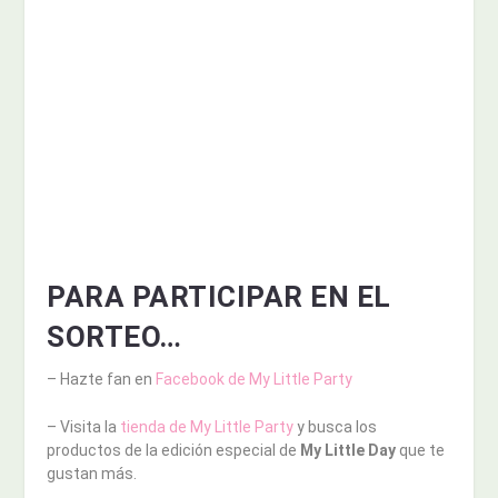
PARA PARTICIPAR EN EL
SORTEO…
– Hazte fan en
Facebook de My Little Party
– Visita la
tienda de My Little Party
y busca los
productos de la edición especial de
My Little Day
que te
gustan más.