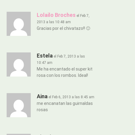
Lolailo Broches
el Feb 7,
2013 a las 10:48 am
Gracias por el chivatazo!! 🙂
Estela
el Feb 7, 2013 a las
10:47 am
Me ha encantado el super kit
rosa con los rombos. Ideal!
Aina
el Feb 6, 2013 a las 8:45 am
me encanatan las guirnaldas
rosas