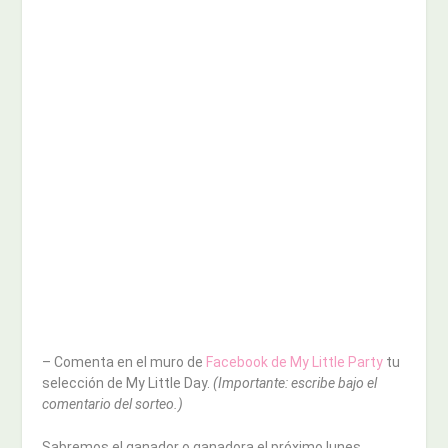
– Comenta en el muro de
Facebook de My Little Party
tu
selección de My Little Day.
(Importante: escribe bajo el
comentario del sorteo.)
Sabremos el ganador o ganadora el próximo lunes.