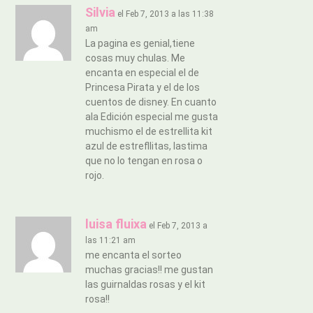
Silvia
el Feb 7, 2013 a las 11:38
am
La pagina es genial,tiene
cosas muy chulas. Me
encanta en especial el de
Princesa Pirata y el de los
cuentos de disney. En cuanto
ala Edición especial me gusta
muchismo el de estrellita kit
azul de estrefllitas, lastima
que no lo tengan en rosa o
rojo.
luisa fluixa
el Feb 7, 2013 a
las 11:21 am
me encanta el sorteo
muchas gracias!! me gustan
las guirnaldas rosas y el kit
rosa!!