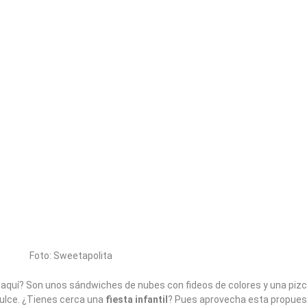
Foto: Sweetapolita
 aquí? Son unos sándwiches de nubes con fideos de colores y una piz
dulce. ¿Tienes cerca una
fiesta infantil
? Pues aprovecha esta propues