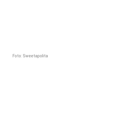
Foto: Sweetapolita