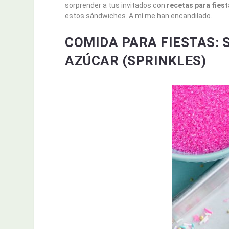
sorprender a tus invitados con
recetas para fies
estos sándwiches. A mí me han encandilado.
COMIDA PARA FIESTAS: 
AZÚCAR (SPRINKLES)