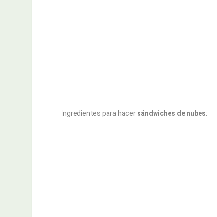
Ingredientes para hacer
sándwiches de nubes
: