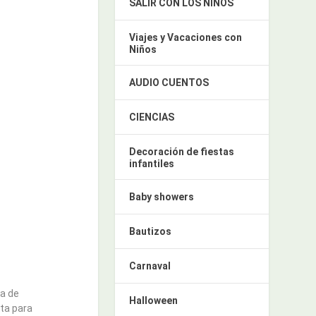
SALIR CON LOS NIÑOS
Viajes y Vacaciones con
Niños
AUDIO CUENTOS
CIENCIAS
Decoración de fiestas
infantiles
Baby showers
Bautizos
Carnaval
ca de
Halloween
ta para