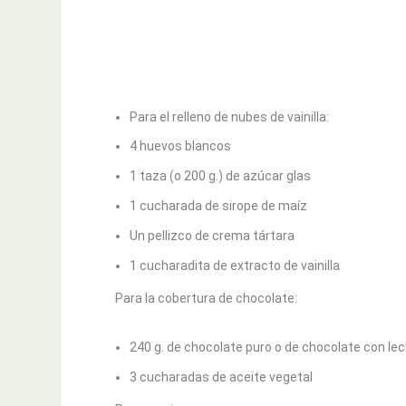
Para el relleno de nubes de vainilla:
4 huevos blancos
1 taza (o 200 g.) de azúcar glas
1 cucharada de sirope de maíz
Un pellizco de crema tártara
1 cucharadita de extracto de vainilla
Para la cobertura de chocolate:
240 g. de chocolate puro o de chocolate con le
3 cucharadas de aceite vegetal