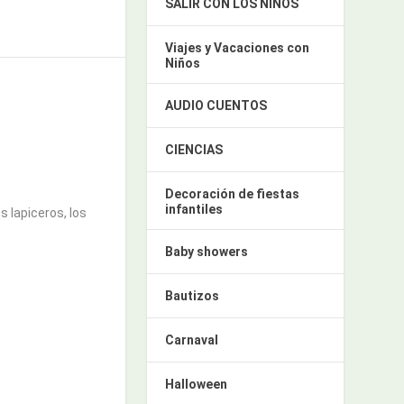
SALIR CON LOS NIÑOS
Viajes y Vacaciones con
Niños
AUDIO CUENTOS
CIENCIAS
Decoración de fiestas
infantiles
os lapiceros, los
Baby showers
Bautizos
Carnaval
Halloween