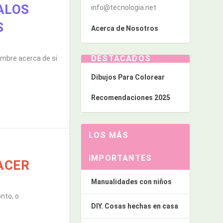
GALOS
info@tecnologia.net
S
Acerca de Nosotros
DESTACADOS
dumbre acerca de si
Dibujos Para Colorear
Recomendaciones 2025
LOS MÁS
IMPORTANTES
ACER
Manualidades con niños
nto, o
DIY. Cosas hechas en casa