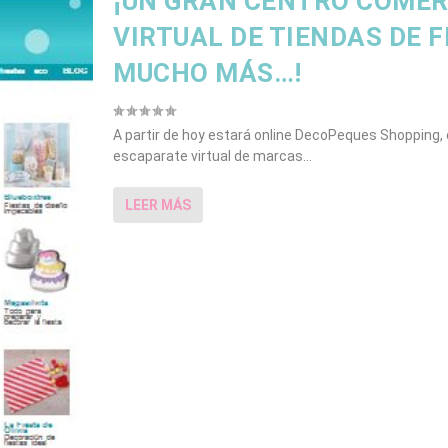
¡UN GRAN CENTRO COMER
VIRTUAL DE TIENDAS DE F
MUCHO MÁS…!
A partir de hoy estará online DecoPeques Shopping, 
escaparate virtual de marcas...
LEER MÁS