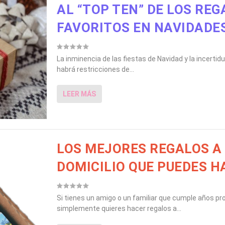
AL “TOP TEN” DE LOS RE
FAVORITOS EN NAVIDADE
La inminencia de las fiestas de Navidad y la incerti
habrá restricciones de...
LEER MÁS
LOS MEJORES REGALOS A
DOMICILIO QUE PUEDES H
Si tienes un amigo o un familiar que cumple años pro
simplemente quieres hacer regalos a...