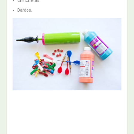
Chinchetas.
Dardos.