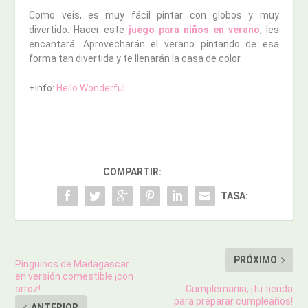
Como veis, es muy fácil pintar con globos y muy
divertido. Hacer este
juego para niños en verano
, les
encantará. Aprovecharán el verano pintando de esa
forma tan divertida y te llenarán la casa de color.
+info:
Hello Wonderful
COMPARTIR:
TASA:
PRÓXIMO
Pingüinos de Madagascar
en versión comestible ¡con
arroz!
Cumplemania, ¡tu tienda
para preparar cumpleaños!
ANTERIOR