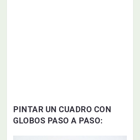
PINTAR UN CUADRO CON
GLOBOS PASO A PASO: