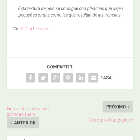
Esta textura de pelo se consigue con planchas que dejen
pequeñas ondas como las que resultan de las trencitas.
Vía:
El Corte Inglés
COMPARTIR:
TASA:
PRÓXIMO
Fiesta de graduación…
¡birretes fuera!
Receta kit kat gigante
ANTERIOR