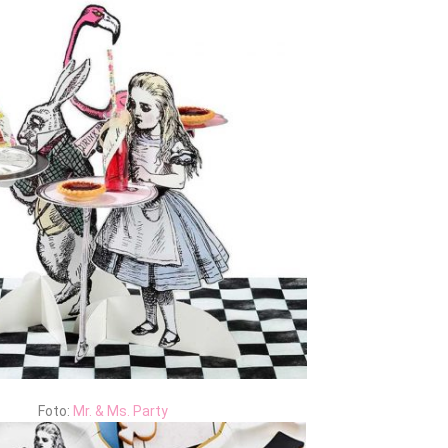
Foto:
Mr. & Ms. Party