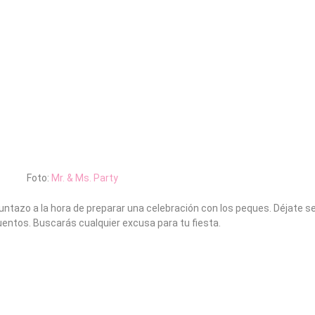
Foto:
Mr. & Ms. Party
tazo a la hora de preparar una celebración con los peques. Déjate se
uentos. Buscarás cualquier excusa para tu fiesta.