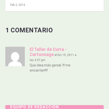
Feb 3, 2016
1 COMENTARIO
El Taller de Curra -
Cartonnage
el Dic 19, 2011 a
las 3:57 pm
Que idea más genial..!!! me
encantan!!!!
EQUIPO DE REDACCIÓN