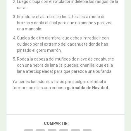
Luego dibuja con el rotulador indeleble los rasgos de la
cara.
Introduce el alambre en los laterales a modo de
brazos y dobla al final para que no pinche y parezca
una manopla.
Cuelga de otro alambre, que debes introducir con
cuidado por el extremo del cacahuete donde has
pintado el gorro marrón.
Rodea la cabeza del muñeco de nieve de cacahuete
con una hebra de lana (si puedes, chenilla, que es la
lana aterciopelada) para que parezca una bufanda.
Ya tienes los adornos listos para colgar del árbol o
formar con ellos una curiosa
guirnalda de Navidad.
COMPARTIR: