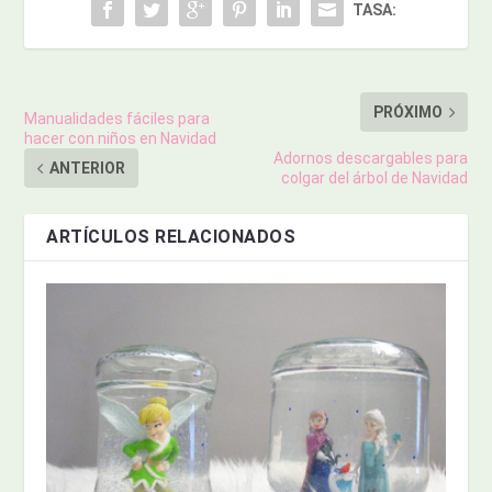
TASA:
PRÓXIMO
Manualidades fáciles para
hacer con niños en Navidad
Adornos descargables para
ANTERIOR
colgar del árbol de Navidad
ARTÍCULOS RELACIONADOS