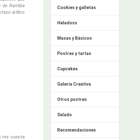
ro de Rambla
Cookies y galletas
tazo al libro
Heladoss
Masas y Básicos
Postres y tartas
Cupcakes
Galería Creativa
Otros postres
Salado
Recomendaciones
ás me cuesta