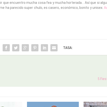
cir que encuentro mucha cosa fea y mucha horterada… Así que si algu
 me ha parecido super chulo, es casero, económico, bonito y unisex.
A
TASA:
5 Fies