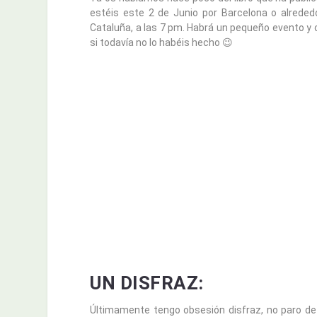
estéis este 2 de Junio por Barcelona o alreded
Cataluña, a las 7 pm. Habrá un pequeño evento y o
si todavía no lo habéis hecho 😉
UN DISFRAZ:
Últimamente tengo obsesión disfraz, no paro de