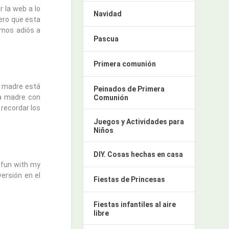
 la web a lo
Navidad
ero que esta
imos adiós a
Pascua
Primera comunión
a madre está
Peinados de Primera
na madre con
Comunión
recordar los
Juegos y Actividades para
Niños
DIY. Cosas hechas en casa
n fun with my
versión en el
Fiestas de Princesas
Fiestas infantiles al aire
libre