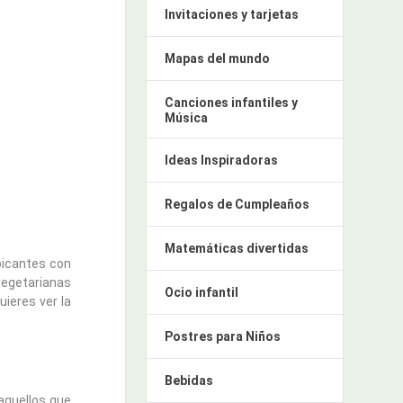
Invitaciones y tarjetas
Mapas del mundo
Canciones infantiles y
Música
Ideas Inspiradoras
Regalos de Cumpleaños
Matemáticas divertidas
picantes con
 vegetarianas
Ocio infantil
uieres ver la
Postres para Niños
Bebidas
 aquellos que