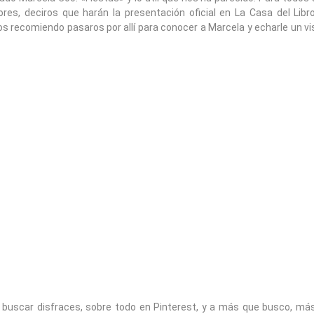
ores, deciros que harán la presentación oficial en La Casa del Lib
s recomiendo pasaros por allí para conocer a Marcela y echarle un vis
 buscar disfraces, sobre todo en Pinterest, y a más que busco, m