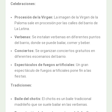
Celebraciones:
Procesión de la Virgen:
La imagen de la Virgen de la
Paloma sale en procesión por las calles del barrio de
La Latina.
Verbenas:
Se instalan verbenas en diferentes puntos
del barrio, donde se puede bailar, comer y beber.
Conciertos:
Se organizan conciertos gratuitos en
diferentes escenarios del barrio.
Espectáculos de fuegos artificiales:
Un gran
espectáculo de fuegos artificiales pone fin a las
fiestas.
Tradiciones:
Baile del chotis:
El chotis es un baile tradicional
madrileño que se suele bailar en las verbenas.