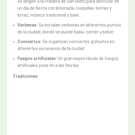
se dirigen a la Pradera de San Isidro para disfrutar de
un día de fiesta con limonada, rosquillas tontas y
listas, música tradicional y baile.
Verbenas:
Se instalan verbenas en diferentes puntos
de la ciudad, donde se puede bailar, comer y beber.
Conciertos:
Se organizan conciertos gratuitos en
diferentes escenarios de la ciudad.
Fuegos artificiales:
Un gran espectáculo de fuegos
artificiales pone fin a las fiestas.
Tradiciones: