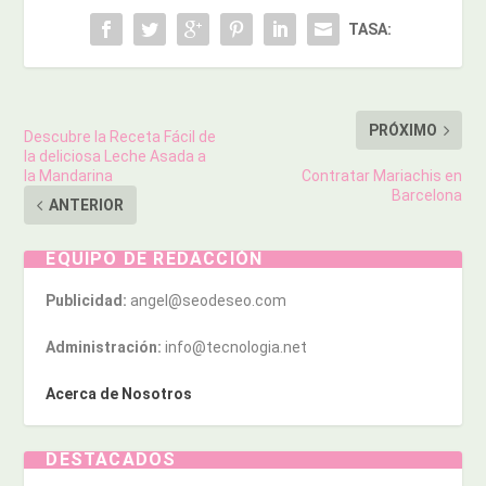
TASA:
PRÓXIMO
Descubre la Receta Fácil de
la deliciosa Leche Asada a
la Mandarina
Contratar Mariachis en
Barcelona
ANTERIOR
EQUIPO DE REDACCIÓN
Publicidad:
angel@seodeseo.com
Administración:
info@tecnologia.net
Acerca de Nosotros
DESTACADOS