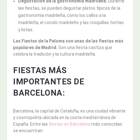
Degustación de la gastronomía madrileña:
Durante
las fiestas, se pueden degustar platos típicos de la
gastronomía madrileña, como los callos a la
madrileña, el cocido madrileño y las rosquillas tontas
y listas.
Las Fiestas de la Paloma son unas de las fiestas más
populares de Madrid.
Son una fiesta castiza que
celebra la tradición y la cultura madrileña.
FIESTAS MÁS
IMPORTANTES DE
BARCELONA:
Barcelona, la capital de Cataluña, es una ciudad vibrante
y cosmopolita ubicada en la costa mediterránea de
España. Entre las
fiestas en Barcelona
más conocidas
se encuentran: