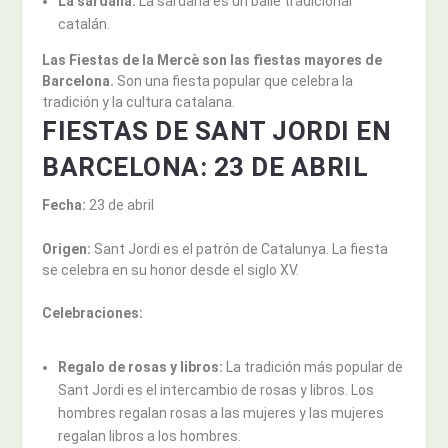
La sardana:
La sardana es un baile tradicional
catalán.
Las Fiestas de la Mercè son las fiestas mayores de
Barcelona.
Son una fiesta popular que celebra la
tradición y la cultura catalana.
FIESTAS DE SANT JORDI EN
BARCELONA: 23 DE ABRIL
Fecha:
23 de abril
Origen:
Sant Jordi es el patrón de Catalunya. La fiesta
se celebra en su honor desde el siglo XV.
Celebraciones:
Regalo de rosas y libros:
La tradición más popular de
Sant Jordi es el intercambio de rosas y libros. Los
hombres regalan rosas a las mujeres y las mujeres
regalan libros a los hombres.