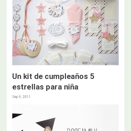
Un kit de cumpleaños 5
estrellas para niña
Sep 9, 2011