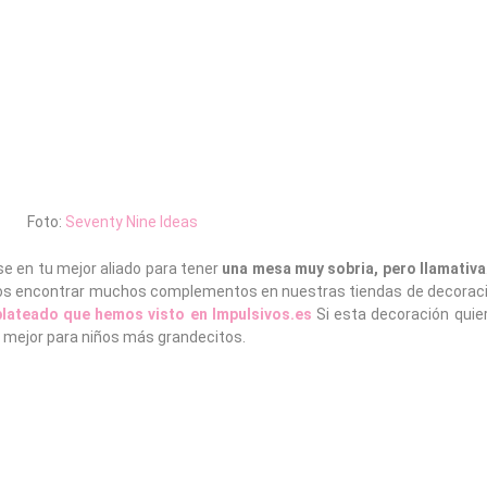
Foto:
Seventy Nine Ideas
e en tu mejor aliado para tener
una mesa muy sobria, pero llamativa
emos encontrar muchos complementos en nuestras tiendas de decoraci
plateado que hemos visto en Impulsivos.es
Si esta decoración quier
zá mejor para niños más grandecitos.