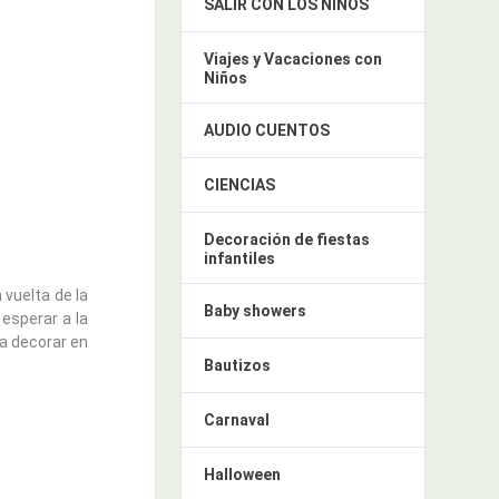
SALIR CON LOS NIÑOS
Viajes y Vacaciones con
Niños
AUDIO CUENTOS
CIENCIAS
Decoración de fiestas
infantiles
vuelta de la
Baby showers
esperar a la
a decorar en
Bautizos
Carnaval
Halloween