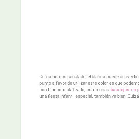
Como hemos señalado, el blanco puede convertirs
punto a favor de utilizar este color es que pod
con blanco o plateado, como unas
bandejas en 
una fiesta infantil especial, también va bien. Qui