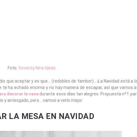
Foto:
Seventy Nine Ideas
o que aceptar y es que… (redobles de tambor)… ¡La Navidad está a la 
 se te ha echado encima y no hay manera de escapar, así que vamos a 
ara decorar la casa
durante esos días tan alegres. Propuesta nº1 par
e y arriesgado, pero… vamos a verlo mejor.
R LA MESA EN NAVIDAD