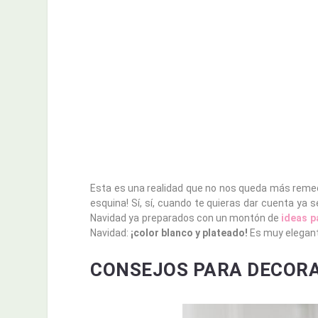
Esta es una realidad que no nos queda más remedi
esquina! Sí, sí, cuando te quieras dar cuenta ya
Navidad ya preparados con un montón de
ideas p
Navidad:
¡color blanco y plateado!
Es muy elegant
CONSEJOS PARA DECORA