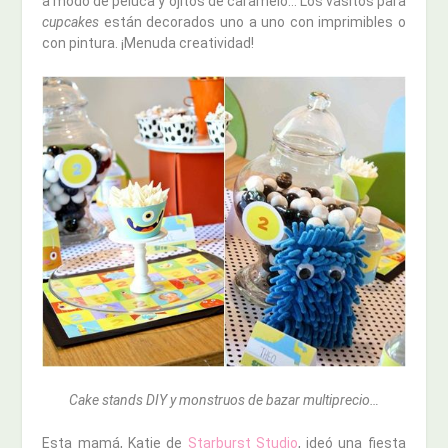
a modo de peluca y ojitos de caramelo… Los vasitos para
cupcakes
están decorados uno a uno con imprimibles o
con pintura. ¡Menuda creatividad!
Cake stands DIY y monstruos de bazar multiprecio…
Esta mamá, Katie de
Starburst Studio
, ideó una fiesta