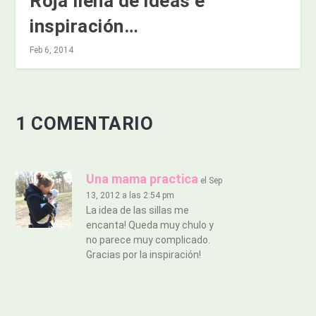
Roja llena de ideas e
inspiración…
Feb 6, 2014
1 COMENTARIO
Una mama practica
el Sep
13, 2012 a las 2:54 pm
La idea de las sillas me
encanta! Queda muy chulo y
no parece muy complicado.
Gracias por la inspiración!