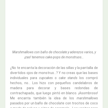
Marshmallows con baño de chocolate y aderezos varios, y
¡zas! tenemos cake-pops de monstruos…
¿No te encanta la decoración de las sillas y la pantalla de
divertidos ojos de monstruo…? Y no creas que las bases
individuales para
cupcakes
o
cake stands
los compró
hechos, no… Los hizo con pequeños candelabros de
madera para decorar y bases redondas de
contrachapado, que luego pintó en blanco. ¡Asombroso!
Me encanta también la idea de los
marshmallows
pasados por un baño de chocolate con trocitos de coco