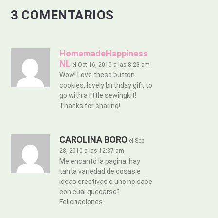
3 COMENTARIOS
HomemadeHappiness
NL
el Oct 16, 2010 a las 8:23 am
Wow! Love these button
cookies: lovely birthday gift to
go with a little sewingkit!
Thanks for sharing!
CAROLINA BORO
el Sep
28, 2010 a las 12:37 am
Me encantó la pagina, hay
tanta variedad de cosas e
ideas creativas q uno no sabe
con cual quedarse1
Felicitaciones