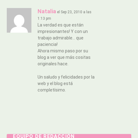
Natalia
el Sep 23, 2010 a las
1:13 pm
La verdad es que están
impresionantes! Y con un
trabajo admirable… que
paciencia!
Ahora mismo paso por su
blog a ver que más cositas
originales hace.
Un saludo y felicidades por la
web y el blog está
completísimo.
EQUIPO DE REDACCIÓN