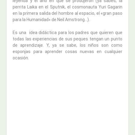
leyenda y el año en que se produjeron (ya sabes, la
perrita Laika en el Sputnik, el cosmonauta Yuri Gagarin
en la primera salida del hombre al espacio, el «gran paso
para la Humanidad» de Neil Amstrong…).
Es una idea didáctica para los padres que quieren que
todas las experiencias de sus peques tengan un punto
de aprendizaje. Y, ya se sabe, los niños son como
esponjas para aprender cosas nuevas en cualquier
ocasión.