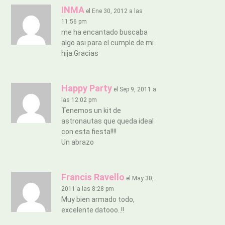
INMA
el Ene 30, 2012 a las
11:56 pm
me ha encantado buscaba
algo asi para el cumple de mi
hija.Gracias
Happy Party
el Sep 9, 2011 a
las 12:02 pm
Tenemos un kit de
astronautas que queda ideal
con esta fiesta!!!!
Un abrazo
Francis Ravello
el May 30,
2011 a las 8:28 pm
Muy bien armado todo,
excelente datooo..!!