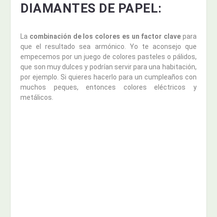
DIAMANTES DE PAPEL:
La
combinación de los colores es un factor clave
para
que el resultado sea armónico. Yo te aconsejo que
empecemos por un juego de colores pasteles o pálidos,
que son muy dulces y podrían servir para una habitación,
por ejemplo. Si quieres hacerlo para un cumpleaños con
muchos peques, entonces colores eléctricos y
metálicos.