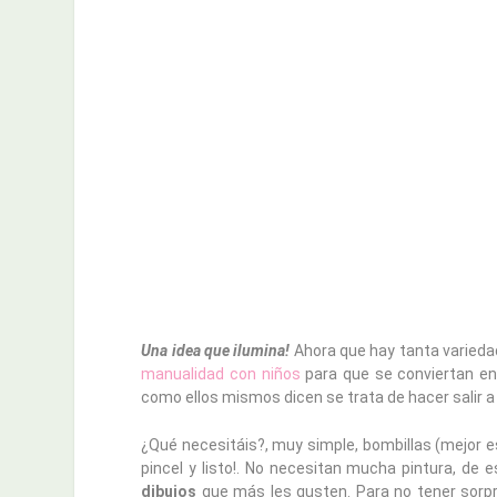
Una idea que ilumina!
Ahora que hay tanta variedad
manualidad con niños
para que se conviertan e
como ellos mismos dicen se trata de hacer salir a
¿Qué necesitáis?, muy simple, bombillas (mejor es
pincel y listo!. No necesitan mucha pintura, de
dibujos
que más les gusten. Para no tener sorpre