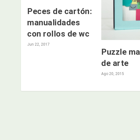
Peces de cartón:
manualidades
con rollos de wc
Jun 22, 2017
Puzzle ma
de arte
Ago 20, 2015