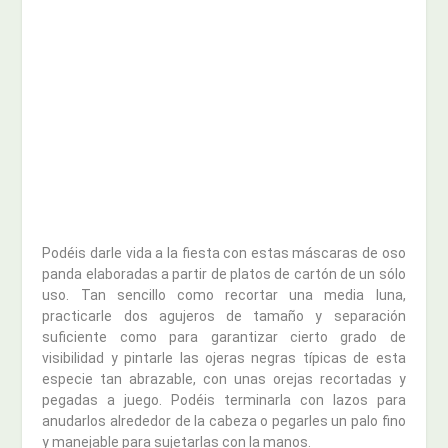
Podéis darle vida a la fiesta con estas máscaras de oso
panda elaboradas a partir de platos de cartón de un sólo
uso. Tan sencillo como recortar una media luna,
practicarle dos agujeros de tamaño y separación
suficiente como para garantizar cierto grado de
visibilidad y pintarle las ojeras negras típicas de esta
especie tan abrazable, con unas orejas recortadas y
pegadas a juego. Podéis terminarla con lazos para
anudarlos alrededor de la cabeza o pegarles un palo fino
y manejable para sujetarlas con la manos.