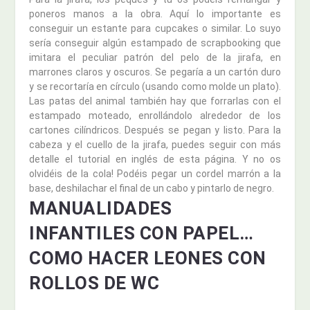
poneros manos a la obra. Aquí lo importante es
conseguir un estante para cupcakes o similar. Lo suyo
sería conseguir algún estampado de scrapbooking que
imitara el peculiar patrón del pelo de la jirafa, en
marrones claros y oscuros. Se pegaría a un cartón duro
y se recortaría en círculo (usando como molde un plato).
Las patas del animal también hay que forrarlas con el
estampado moteado, enrollándolo alrededor de los
cartones cilíndricos. Después se pegan y listo. Para la
cabeza y el cuello de la jirafa, puedes seguir con más
detalle el tutorial en inglés de esta página. Y no os
olvidéis de la cola! Podéis pegar un cordel marrón a la
base, deshilachar el final de un cabo y pintarlo de negro.
MANUALIDADES
INFANTILES CON PAPEL…
COMO HACER LEONES CON
ROLLOS DE WC