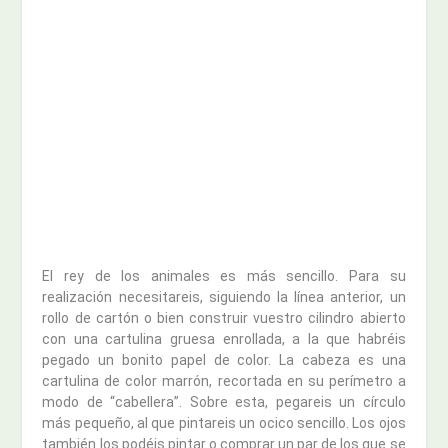
El rey de los animales es más sencillo. Para su
realización necesitareis, siguiendo la línea anterior, un
rollo de cartón o bien construir vuestro cilindro abierto
con una cartulina gruesa enrollada, a la que habréis
pegado un bonito papel de color. La cabeza es una
cartulina de color marrón, recortada en su perímetro a
modo de “cabellera”. Sobre esta, pegareis un círculo
más pequeño, al que pintareis un ocico sencillo. Los ojos
también los podéis pintar o comprar un par de los que se