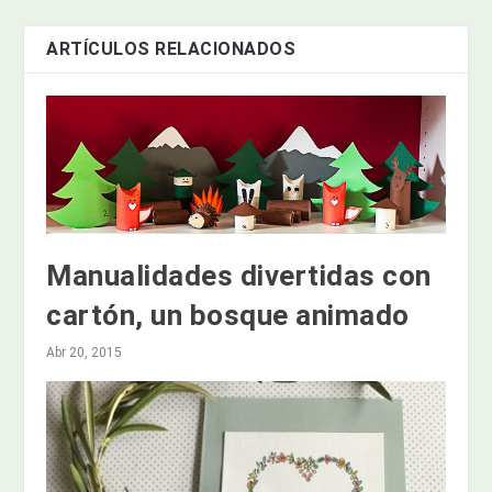
ARTÍCULOS RELACIONADOS
Manualidades divertidas con
cartón, un bosque animado
Abr 20, 2015