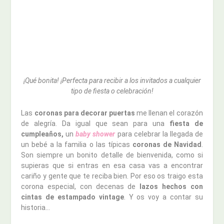
¡Qué bonita! ¡Perfecta para recibir a los invitados a cualquier
tipo de fiesta o celebración!
Las
coronas para decorar puertas
me llenan el corazón
de alegría. Da igual que sean para una
fiesta de
cumpleaños,
un
baby shower
para celebrar la llegada de
un bebé a la familia o las típicas
coronas de Navidad
.
Son siempre un bonito detalle de bienvenida, como si
supieras que si entras en esa casa vas a encontrar
cariño y gente que te reciba bien. Por eso os traigo esta
corona especial, con decenas de
lazos hechos con
cintas de estampado vintage
. Y os voy a contar su
historia…