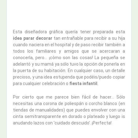
Esta diseñadora gráfica quería tener preparada esta
idea parar decorar
tan entrañable para recibir a su hija
cuando naciera en el hospital y de paso recibir también a
todos los familiares y amigos que se acercaran a
conocerla, pero… ¡cómo son las cosas! La pequeña se
adelantó y su mamá ya sólo tuvo la opción de ponerla en
la puerta de su habitación. En cualquier caso, un detalle
precioso, y una idea estupenda que podéis/puedo copiar
para cualquier celebración o
fiesta infantil
.
Por cierto que me parece bien fácil de hacer… Sólo
necesitas una corona de poliespán o corcho blanco (en
tiendas de manualidades) que puedes envolver con una
cinta semitransparente en dorado o plateado y luego is
anudando lazos con ‘cuidado descuido’. ¡Perfecta!