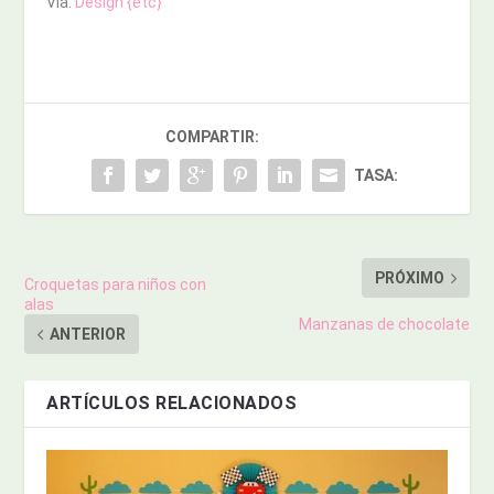
Vía:
Design {etc}
COMPARTIR:
TASA:
PRÓXIMO
Croquetas para niños con
alas
Manzanas de chocolate
ANTERIOR
ARTÍCULOS RELACIONADOS