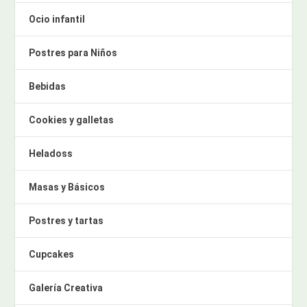
Ocio infantil
Postres para Niños
Bebidas
Cookies y galletas
Heladoss
Masas y Básicos
Postres y tartas
Cupcakes
Galería Creativa