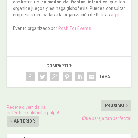
contratar un
animador de fiestas infantiles
que les
organice juegos y les haga globoflexia. Puedes consultar
empresas dedicadas a la organización de fiestas
aquí
.
Evento organizado por
Posh Tot Events
.
COMPARTIR:
TASA:
PRÓXIMO
Receta divertida: ¡la
auténtica salchicha pulpo!
¡Qué pareja tan perfecta!
ANTERIOR