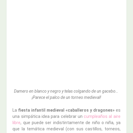
Damero en blanco y negro y telas colgando de un gacebo…
¡Parece el palco de un torneo medieval!
La
fiesta infantil medieval «caballeros y dragones»
es
una simpática idea para celebrar un
cumpleaños al aire
libre
, que puede ser indistintamente de niño o niña, ya
que la temática medieval (con sus castillos, torneos,