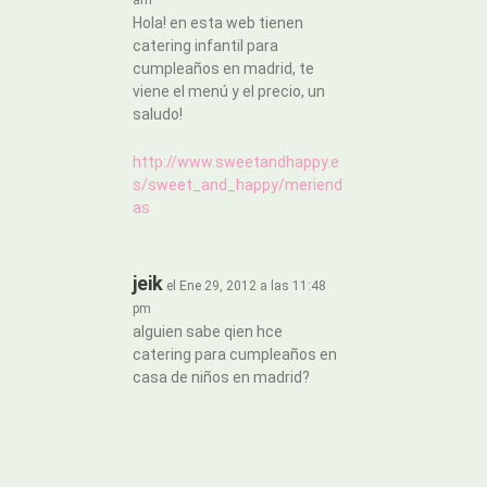
am
Hola! en esta web tienen
catering infantil para
cumpleaños en madrid, te
viene el menú y el precio, un
saludo!
http://www.sweetandhappy.e
s/sweet_and_happy/meriend
as
jeik
el Ene 29, 2012 a las 11:48
pm
alguien sabe qien hce
catering para cumpleaños en
casa de niños en madrid?