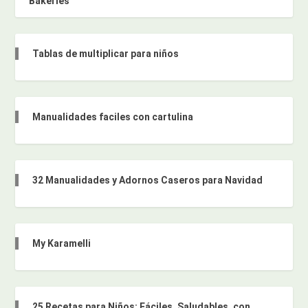
Bakeries
Tablas de multiplicar para niños
Manualidades faciles con cartulina
32 Manualidades y Adornos Caseros para Navidad
My Karamelli
25 Recetas para Niños: Fáciles, Saludables, con