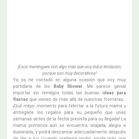
¡Esos merengues son algo más que una dulce tentación,
porque son muy decorativos!
Ya os he contado en alguna ocasión que soy muy
partidaria de los
Baby Shower
. Me parece genial
importar sin remilgos todas las buenas
ideas para
fiestas
que vienen de más allá de nuestras fronteras…
¡Qué mejor momento para felicitar a la futura mamá y
entregarle los regalos para su pequeño que unas
semanas antes de la fecha prevista para su llegada! La
mamá primeriza aún se encuentra relajada, alegre e
ilusionada, y podrá descansar adecuadamente después
de dar a luz (cuando preferirá recibir ayuda más que