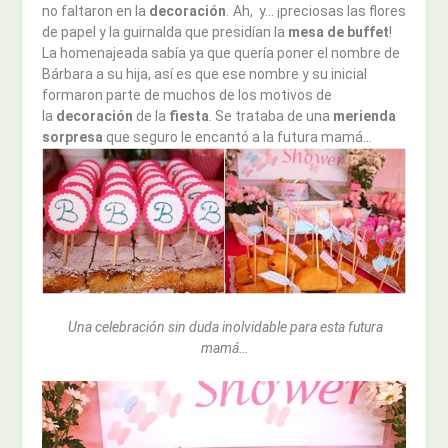
no faltaron en la
decoración
. Ah, y… ¡preciosas las flores
de papel y la guirnalda que presidían la
mesa de buffet
!
La homenajeada sabía ya que quería poner el nombre de
Bárbara a su hija, así es que ese nombre y su inicial
formaron parte de muchos de los motivos de
la
decoración
de la
fiesta
. Se trataba de una
merienda
sorpresa
que seguro le encantó a la futura mamá…
Una celebración sin duda inolvidable para esta futura
mamá…