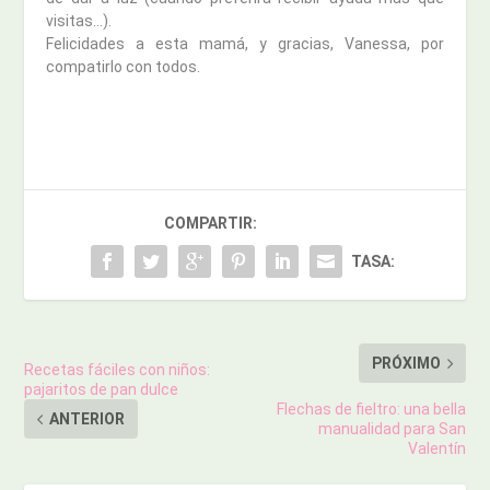
visitas…).
Felicidades a esta mamá, y gracias, Vanessa, por
compatirlo con todos.
COMPARTIR:
TASA:
PRÓXIMO
Recetas fáciles con niños:
pajaritos de pan dulce
Flechas de fieltro: una bella
ANTERIOR
manualidad para San
Valentín