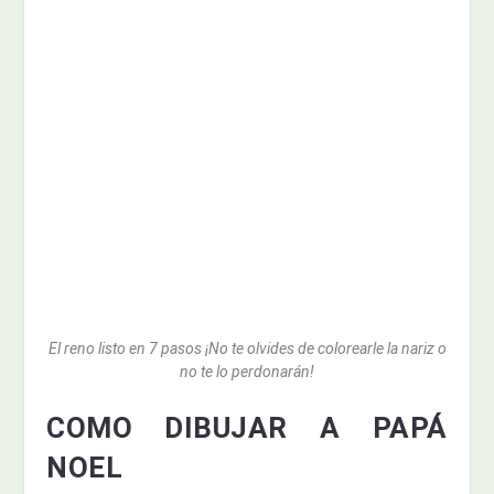
El reno listo en 7 pasos ¡No te olvides de colorearle la nariz o
no te lo perdonarán!
COMO DIBUJAR A PAPÁ
NOEL