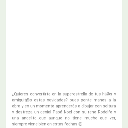
¿Quieres convertirte en la superestrella de tus hij@s y
amiguit@s estas navidades? pues ponte manos a la
obra y en un momento aprenderás a dibujar con soltura
y destreza un genial Papá Noel con su reno Rodolfo y
una angelito…que aunque no tiene mucho que ver,
siempre viene bien en estas fechas 😉