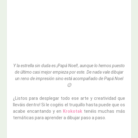
Y la estrella sin duda es ¡Papá Noel!, aunque lo hemos puesto
de último casi mejor empieza por este. De nada vale dibujar
un reno de impresión sino está acompañado de Papá Noel
😉
¿Listos para desplegar todo ese arte y creatividad que
lleváis dentro! Si le cogéis el truquillo hasta puede que os
acabe encantando y en
Krokotak
tenéis muchas más
temáticas para aprender a dibujar paso a paso.