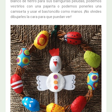
blanco de fieltro para sus barriguitas peludas, podemos
vestirlos con una pajarita o podemos ponerles una
camiseta y usar el bastoncillo como manos. ¡No olvides
dibujarles la cara para que puedan ver!