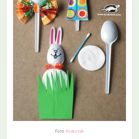
Foto:
Krokotak