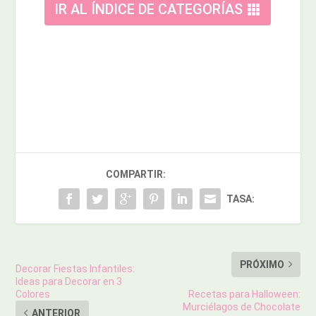
IR AL ÍNDICE DE CATEGORÍAS
COMPARTIR:
TASA:
PRÓXIMO
Decorar Fiestas Infantiles:
Ideas para Decorar en 3
Colores
Recetas para Halloween:
Murciélagos de Chocolate
ANTERIOR